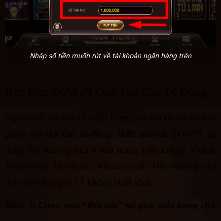
Nhập số tiền muốn rút về tài khoản ngân hàng trên
Rút Tiền ZOWIN Qua Thẻ Cào Di Động
Ngoài việc rút tiền về ngân hàng, anh em có thể rút tiền 
game qua thẻ cào di động. Hiện nhà cái ZOWIN áp 
dụng đổi thưởng qua 4 nhà mạng viễn thông: Viettel, 
Vinaphone, Mobifone, Vietnamobile. Đổi thưởng qua 
thẻ cào với tỷ giá 1:1 không chiết khấu.
Bước 1: Chọn mục “Rút tiền” tại giao diện trang chủ