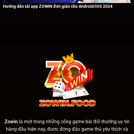
Hướng dẫn tải app ZOWIN đơn giản cho Android/iOS 2024
Zowin
là một trong những cổng game bài đổi thưởng uy tín
hàng đầu hiện nay, được đông đảo game thủ yêu thích và