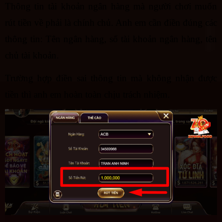
Thông tin tài khoản ngân hàng mà người chơi muốn 
rút tiền về phải là chính chủ. Anh em cần điền đúng các 
thông tin: Tên ngân hàng, số tài khoản ngân hàng, tên 
chủ tài khoản. 
Trường hợp điền sai thông tin mà không nhận được 
tiền thì anh em hoàn toàn chịu trách nhiệm.