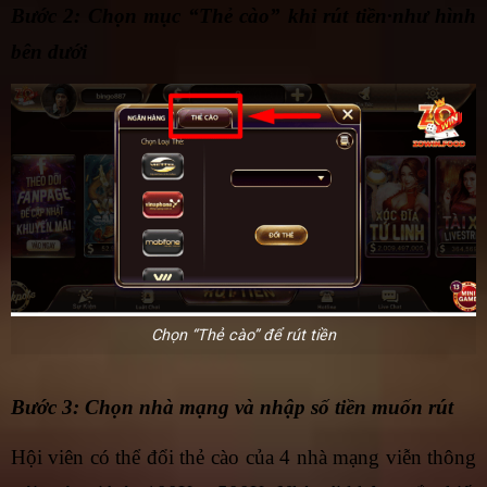
Bước 2: Chọn mục “Thẻ cào” khi rút tiền·như hình 
bên dưới
Chọn “Thẻ cào” để rút tiền
Bước 3: Chọn nhà mạng và nhập số tiền muốn rút 
Hội viên có thể đổi thẻ cào của 4 nhà mạng viễn thông 