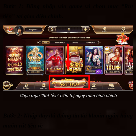
Bước 1: Đăng nhập vào game và chọn mục “Rút 
tiền
” tại giao diện chính.
Chọn mục “Rút tiền” hiển thị ngay màn hình chính
Bước 2: Nhập đầy đủ thông tin tài khoản ngân hàng 
muốn rút tiền về