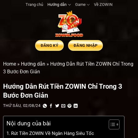
Chuyển
Trang chủ
Hướng dẫn
Game
Về ZOWIN
đến
nội
dung
ĐĂNG KÝ
ĐĂNG NHẬP
Home
»
Hướng dẫn
»
Hướng Dẫn Rút Tiền ZOWIN Chỉ Trong
3 Bước Đơn Giản
Hướng Dẫn Rút Tiền ZOWIN Chỉ Trong 3
Bước Đơn Giản
THỨ SÁU, 02/08/24
Nội dung của bài
Rút Tiền ZOWIN Về Ngân Hàng Siêu Tốc