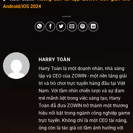
Android/iOS 2024
HARRY TOÀN
Harry Toàn là một doanh nhân, nhà sáng
lập và CEO của ZOWIN - một nền tảng giải
trí và trò chơi trực tuyến hàng đầu tại Việt
Nam. Với tầm nhìn chiến lược và sự đam
mê mãnh liệt trong việc sáng tạo, Harry
Toàn đã đưa ZOWIN trở thành một thương
hiệu nổi bật trong ngành công nghiệp game
trực tuyến. Không chỉ là một CEO tài năng,
ông còn là tác giả có tầm ảnh hưởng với