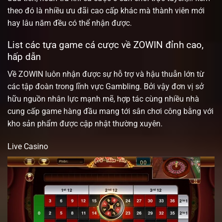
theo đó là nhiều ưu đãi cao cấp khác mà thành viên mới
hay lâu năm đều có thể nhận được.
List các tựa game cá cược về ZOWIN đỉnh cao,
hấp dẫn
Về ZOWIN luôn nhận được sự hỗ trợ và hậu thuẫn lớn từ
các tập đoàn trong lĩnh vực Gambling. Bởi vậy đơn vị sở
hữu nguồn nhân lực mạnh mẽ, hợp tác cùng nhiều nhà
cung cấp game hàng đầu mang tới sân chơi công bằng với
kho sản phẩm được cập nhật thường xuyên.
Live Casino