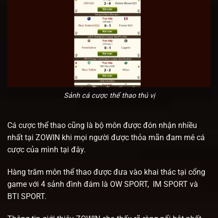
Sảnh cá cược thể thao thú vị
Cá cược thể thao cũng là bộ môn được đón nhận nhiều
nhất tại ZOWIN khi mọi người được thỏa mãn đam mê cá
cược của mình tại đây.
Hàng trăm môn thể thao được đưa vào khai thác tại cổng
game với 4 sảnh đình đám là OW SPORT, IM SPORT và
BTI SPORT.