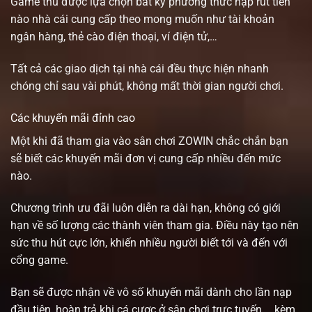
Game thủ được lựa chọn bất kỳ phương thức nạp rút tiền
nào nhà cái cung cấp theo mong muốn như tài khoản
ngân hàng, thẻ cào điện thoại, ví điện tử,…
Tất cả các giao dịch tại nhà cái đều thực hiện nhanh
chóng chỉ sau vài phút, không mất thời gian người chơi.
Các khuyến mãi đỉnh cao
Một khi đã tham gia vào sân chơi ZOWIN chắc chắn bạn
sẽ biết các khuyến mãi đơn vị cung cấp nhiều đến mức
nào.
Chương trình ưu đãi luôn diễn ra dài hạn, không có giới
hạn về số lượng các thành viên tham gia. Điều này tạo nên
sức thu hút cực lớn, khiến nhiều người biết tới và đến với
cổng game.
Bạn sẽ được nhận về vô số khuyến mãi dành cho lần nạp
đầu tiên, hoàn trả khi cá cược ở sân chơi trực tuyến,… kèm