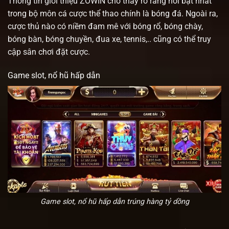
Thông tin giới thiệu ZOWIN cho thấy rõ ràng nổi bật nhất
trong bộ môn cá cược thể thao chính là bóng đá. Ngoài ra,
cược thủ nào có niềm đam mê với bóng rổ, bóng chày,
bóng bàn, bóng chuyền, đua xe, tennis,.. cũng có thể truy
cập sân chơi đặt cược.
Game slot, nổ hũ hấp dẫn
Game slot, nổ hũ hấp dẫn trúng hàng tỷ dồng