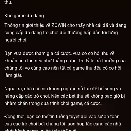
thủ.
Kho game đa dạng
Thông tin giới thiệu về ZOWIN cho thấy nhà cái đã và đang
cung cấp đa dạng trò chơi đổi thưởng hấp dẫn tới từng
người chơi.
Bạn vừa được tham gia cá cược, vừa có cơ hội thu về
khoản tiền lớn nếu như thắng cược. Do tỷ lệ trả thưởng của
chúng tôi vô cùng cao nên tất cả game thủ đều có cơ hội
làm giàu.
Ngoài ra, nhà cái còn không ngừng nỗ lực để bổ sung và
nâng cấp các trò chơi. Nên các bet thủ sẽ không bao giờ bị
nhàm chán trong quá trình chơi game, cá cược.
Đồng thời, bạn có thể tin tưởng tuyệt đối vào sự an toàn
của các trò chơi bởi chúng tôi luôn hợp tác cùng các nhà