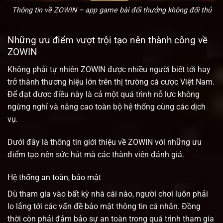
Thông tin về ZOWIN – app game bài đổi thưởng không đối thủ
Những ưu điểm vượt trội tạo nên thành công về
ZOWIN
Không phải tự nhiên ZOWIN được nhiều người biết tới hay
trở thành thương hiệu lớn trên thị trường cá cược Việt Nam.
Để đạt được điều này là cả một quá trình nỗ lực không
ngừng nghỉ và nâng cao toàn bộ hệ thống cùng các dịch
vụ.
Dưới đây là thông tin giới thiệu về ZOWIN với những ưu
điểm tạo nên sức hút mà các thành viên đánh giá.
Hệ thống an toàn, bảo mật
Dù tham gia vào bất kỳ nhà cái nào, người chơi luôn phải
lo lắng tới các vấn đề bảo mật thông tin cá nhân. Đồng
thời còn phải đảm bảo sự an toàn trong quá trình tham gia