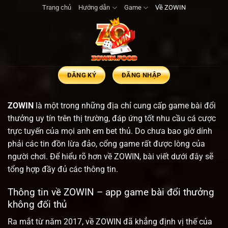
Chuyển
Trang chủ
Hướng dẫn
Game
Về ZOWIN
đến
nội
dung
ĐĂNG KÝ
ĐĂNG NHẬP
ZOWIN
là một trong những địa chỉ cung cấp game bài đổi
thưởng uy tín trên thị trường, đáp ứng tốt nhu cầu cá cược
trực tuyến của mọi anh em bet thủ. Do chưa bao giờ dính
phải các tin đồn lừa đảo, cổng game rất được lòng của
người chơi. Để hiểu rõ hơn về ZOWIN, bài viết dưới đây sẽ
tổng hợp đầy đủ các thông tin.
Thông tin về ZOWIN – app game bài đổi thưởng
không đối thủ
Ra mắt từ năm 2017, về ZOWIN đã khẳng định vị thế của