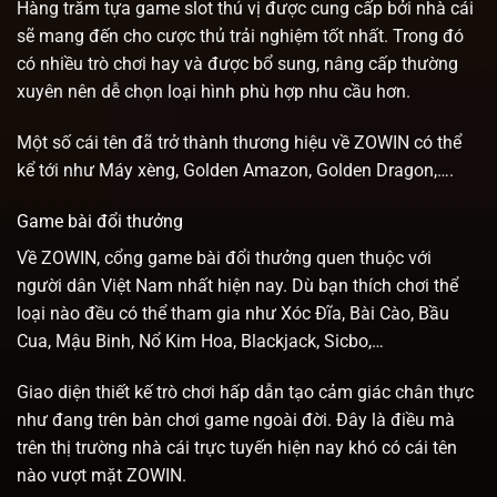
Hàng trăm tựa game slot thú vị được cung cấp bởi nhà cái
sẽ mang đến cho cược thủ trải nghiệm tốt nhất. Trong đó
có nhiều trò chơi hay và được bổ sung, nâng cấp thường
xuyên nên dễ chọn loại hình phù hợp nhu cầu hơn.
Một số cái tên đã trở thành thương hiệu về ZOWIN có thể
kể tới như Máy xèng, Golden Amazon, Golden Dragon,….
Game bài đổi thưởng
Về ZOWIN, cổng game bài đổi thưởng quen thuộc với
người dân Việt Nam nhất hiện nay. Dù bạn thích chơi thể
loại nào đều có thể tham gia như Xóc Đĩa, Bài Cào, Bầu
Cua, Mậu Binh, Nổ Kim Hoa, Blackjack, Sicbo,…
Giao diện thiết kế trò chơi hấp dẫn tạo cảm giác chân thực
như đang trên bàn chơi game ngoài đời. Đây là điều mà
trên thị trường nhà cái trực tuyến hiện nay khó có cái tên
nào vượt mặt ZOWIN.