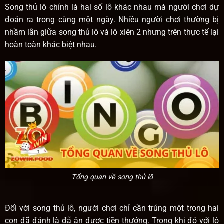
Song thủ lô chính là hai số lô khác nhau mà người chơi dự
đoán ra trong cùng một ngày. Nhiều người chơi thường bị
nhầm lẫn giữa song thủ lô và lô xiên 2 nhưng trên thực tế lại
hoàn toàn khác biệt nhau.
Tổng quan về song thủ lô
Đối với song thủ lô, người chơi chỉ cần trúng một trong hai
con đã đánh là đã ăn được tiền thưởng. Trong khi đó với lô