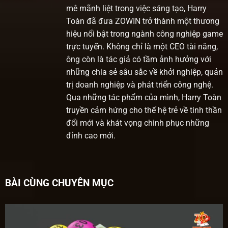
mê mãnh liệt trong việc sáng tạo, Harry
Toàn đã đưa ZOWIN trở thành một thương
hiệu nổi bật trong ngành công nghiệp game
trực tuyến. Không chỉ là một CEO tài năng,
ông còn là tác giả có tầm ảnh hưởng với
những chia sẻ sâu sắc về khởi nghiệp, quản
trị doanh nghiệp và phát triển công nghệ.
Qua những tác phẩm của mình, Harry Toàn
truyền cảm hứng cho thế hệ trẻ về tinh thần
đổi mới và khát vọng chinh phục những
đỉnh cao mới.
BÀI CÙNG CHUYÊN MỤC