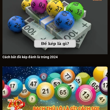
Cách bắt đề kép đánh là trúng 2024