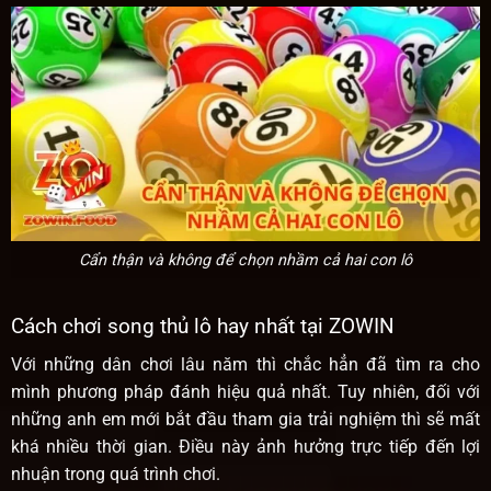
Cẩn thận và không để chọn nhầm cả hai con lô
Cách chơi song thủ lô hay nhất tại ZOWIN
Với những dân chơi lâu năm thì chắc hẳn đã tìm ra cho
mình phương pháp đánh hiệu quả nhất. Tuy nhiên, đối với
những anh em mới bắt đầu tham gia trải nghiệm thì sẽ mất
khá nhiều thời gian. Điều này ảnh hưởng trực tiếp đến lợi
nhuận trong quá trình chơi.