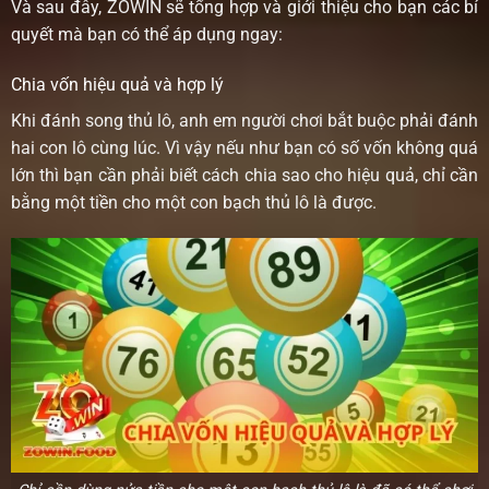
Và sau đây, ZOWIN sẽ tổng hợp và giới thiệu cho bạn các bí
quyết mà bạn có thể áp dụng ngay:
Chia vốn hiệu quả và hợp lý
Khi đánh song thủ lô, anh em người chơi bắt buộc phải đánh
hai con lô cùng lúc. Vì vậy nếu như bạn có số vốn không quá
lớn thì bạn cần phải biết cách chia sao cho hiệu quả, chỉ cần
bằng một tiền cho một con bạch thủ lô là được.