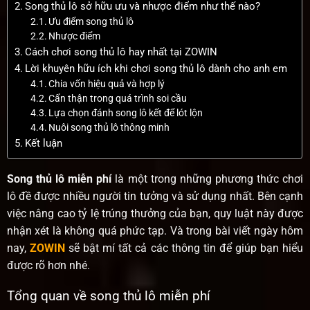
Song thủ lô sở hữu ưu và nhược điểm như thế nào?
Ưu điểm song thủ lô
Nhược điểm
Cách chơi song thủ lô hay nhất tại ZOWIN
Lời khuyên hữu ích khi chơi song thủ lô dành cho anh em
Chia vốn hiệu quả và hợp lý
Cẩn thận trong quá trình soi cầu
Lựa chọn đánh song lô kết để lót lộn
Nuôi song thủ lô thông minh
Kết luận
Song thủ lô miễn phí
là một trong những phương thức chơi
lô đề được nhiều người tin tưởng và sử dụng nhất. Bên cạnh
việc nâng cao tỷ lệ trúng thưởng của bạn, quy luật này được
nhận xét là không quá phức tạp. Và trong bài viết ngày hôm
nay,
ZOWIN
sẽ bật mí tất cả các thông tin để giúp bạn hiểu
được rõ hơn nhé.
Tổng quan về song thủ lô miễn phí