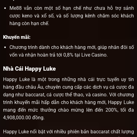
Me88 vẫn còn một số hạn chế như chưa hỗ trợ sảnh
cược keno và xổ số, và số lượng kênh chăm sóc khách
hàng còn hạn chế.
Khuyến mãi:
Chương trình dành cho khách hàng mới, giúp nhân đôi số
vốn và nhận hoàn trả tới 0,8% tại Live Casino.
Nhà Cái Happy Luke
Happy Luke là một trong những nhà cái trực tuyến uy tín
hàng đầu châu Âu, chuyên cung cấp các dịch vụ cá cược đa
dạng như baccarat, cá cược thể thao, và casino. Với chương
trình khuyến mãi hấp dẫn cho khách hàng mới, Happy Luke
mang đến mức thưởng chào mừng lên đến 200%, tối đa
4,908,000.00 đồng.
Happy Luke nổi bật với nhiều phiên bản baccarat chất lượng