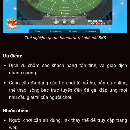
Trải nghiệm game baccarat tại nhà cái BK8
Ưu điểm:
Dịch vụ chăm sóc khách hàng tận tình, và giao dịch
nhanh chóng.
Cung cấp đa dạng các trò chơi từ nổ hũ, bắn cá online,
thể thao, sòng bạc trực tuyến đến đá gà, đáp ứng mọi
nhu cầu giải trí của người chơi.
Nhược điểm:
Người chơi cần sử dụng link thay thế để truy cập trang
web.