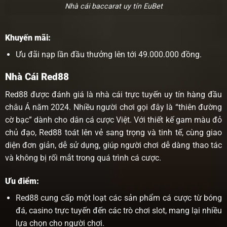
Nhà cái baccarat uy tín EuBet
Khuyến mãi:
Ưu đãi nạp lần đầu thưởng lên tới 49.000.000 đồng.
Nhà Cái Red88
Red88 được đánh giá là nhà cái trực tuyến uy tín hàng đầu
châu Á năm 2024. Nhiều người chơi gọi đây là “thiên đường
cờ bạc” dành cho dân cá cược Việt. Với thiết kế gam màu đỏ
chủ đạo, Red88 toát lên vẻ sang trọng và tinh tế, cùng giao
diện đơn giản, dễ sử dụng, giúp người chơi dễ dàng thao tác
và không bị rối mắt trong quá trình cá cược.
Ưu điểm:
Red88 cung cấp một loạt các sản phẩm cá cược từ bóng
đá, casino trực tuyến đến các trò chơi slot, mang lại nhiều
lựa chọn cho người chơi.