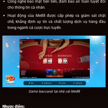
Công nghệ bảo mật tiên tiến, đảm bảo an toàn tuyệt đối
cho thông tin cá nhân.
Hoạt động của Me88 được cấp phép và giám sát chặt
chẽ, khẳng định uy tín và chất lượng dịch vụ hàng đầu
trong ngành cá cược trực tuyến.
Game baccarat tại nhà cái Me88
Nhược điểm: