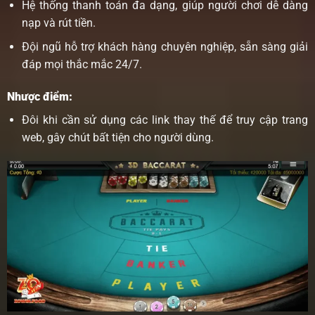
Hệ thống thanh toán đa dạng, giúp người chơi dễ dàng
nạp và rút tiền.
Đội ngũ hỗ trợ khách hàng chuyên nghiệp, sẵn sàng giải
đáp mọi thắc mắc 24/7.
Nhược điểm:
Đôi khi cần sử dụng các link thay thế để truy cập trang
web, gây chút bất tiện cho người dùng.