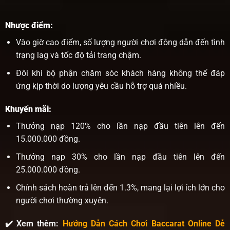
Nhược điểm:
Vào giờ cao điểm, số lượng người chơi đông dẫn đến tình
trạng lag và tốc độ tải trang chậm.
Đôi khi bộ phận chăm sóc khách hàng không thể đáp
ứng kịp thời do lượng yêu cầu hỗ trợ quá nhiều.
Khuyến mãi:
Thưởng nạp 120% cho lần nạp đầu tiên lên đến
15.000.000 đồng.
Thưởng nạp 30% cho lần nạp đầu tiên lên đến
25.000.000 đồng.
Chính sách hoàn trả lên đến 1.3%, mang lại lợi ích lớn cho
người chơi thường xuyên.
✔️ Xem thêm:
Hướng Dẫn Cách Chơi Baccarat Online Dễ