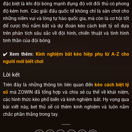
đặc biệt là khi đội bóng mạnh đụng độ với đối thủ có phong
độ kém hơn. Các giải đấu quốc tế không chỉ là sân chơi cho
những niềm vui và lòng tự hào quốc gia, mà còn là cơ hội tốt
để cược thủ nắm bắt và dự đoán kèo cách biệt tỷ số dựa
trên phân tích sâu sắc về đội hình, chiến thuật và tình hình
tinh thần của đội bóng.
✔️ Xem thêm:
Kinh nghiệm bắt kèo hiệp phụ từ A-Z cho
người mới biết chơi
Lời kết
Trên đây là những thông tin liên quan đến
kèo cách biệt tỷ
số
mà ZOWIN đã tổng hợp và chia sẻ cụ thể về khái niệm,
các hình thức kèo phổ biến và kinh nghiệm bắt. Hy vọng qua
bài viết này, bet thủ sẽ có thêm kinh nghiệm và luôn nắm
chắc phần thắng trong tay.