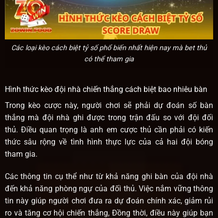
Các loại kèo cách biệt tỷ số phổ biến nhất hiện nay mà bet thủ
có thể tham gia
Hình thức kèo đội nhà chiến thắng cách biệt bao nhiêu bàn
Trong kèo cược này, người chơi sẽ phải dự đoán số bàn
thắng mà đội nhà ghi được trong trận đấu so với đội đối
thủ. Điều quan trọng là anh em cược thủ cần phải có kiến
thức sâu rộng về tình hình thực lực của cả hai đội bóng
tham gia.
Các thông tin cụ thể như từ khả năng ghi bàn của đội nhà
đến khả năng phòng ngự của đối thủ. Việc nắm vững thông
tin này giúp người chơi đưa ra dự đoán chính xác, giảm rủi
ro và tăng cơ hội chiến thắng, Đồng thời, điều này giúp bạn