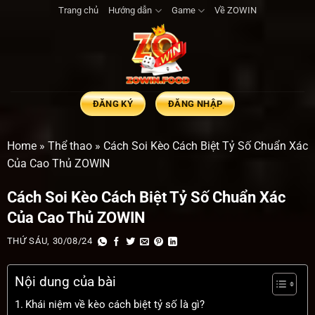
Chuyển
Trang chủ
Hướng dẫn
Game
Về ZOWIN
đến
nội
dung
ĐĂNG KÝ
ĐĂNG NHẬP
Home
»
Thể thao
»
Cách Soi Kèo Cách Biệt Tỷ Số Chuẩn Xác
Của Cao Thủ ZOWIN
Cách Soi Kèo Cách Biệt Tỷ Số Chuẩn Xác
Của Cao Thủ ZOWIN
THỨ SÁU, 30/08/24
Nội dung của bài
Khái niệm về kèo cách biệt tỷ số là gì?