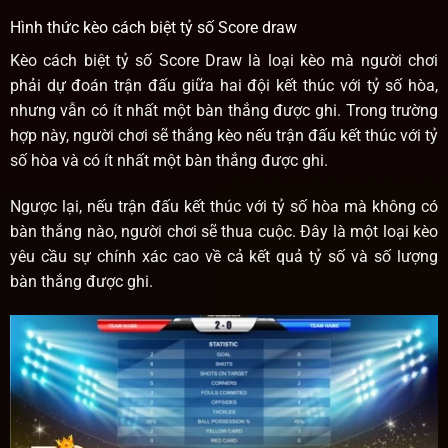
Hình thức kèo cách biệt tỷ số Score draw
Kèo cách biệt tỷ số Score Draw là loại kèo mà người chơi
phải dự đoán trận đấu giữa hai đội kết thúc với tỷ số hòa,
nhưng vẫn có ít nhất một bàn thắng được ghi. Trong trường
hợp này, người chơi sẽ thắng kèo nếu trận đấu kết thúc với tỷ
số hòa và có ít nhất một bàn thắng được ghi.
Ngược lại, nếu trận đấu kết thúc với tỷ số hòa mà không có
bàn thắng nào, người chơi sẽ thua cuộc. Đây là một loại kèo
yêu cầu sự chính xác cao về cả kết quả tỷ số và số lượng
bàn thắng được ghi.